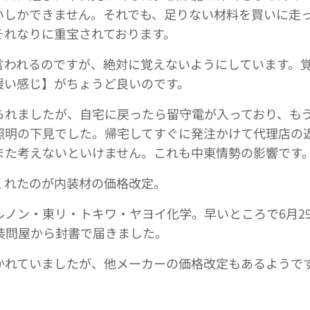
いしかできません。それでも、足りない材料を買いに走
それなりに重宝されております。
言われるのですが、絶対に覚えないようにしています。
緩い感じ】がちょうど良いのです。
られましたが、自宅に戻ったら留守電が入っており、も
照明の下見でした。帰宅してすぐに発注かけて代理店の
また考えないといけません。これも中東情勢の影響です
くれたのが内装材の価格改定。
ノン・東リ・トキワ・ヤヨイ化学。早いところで6月29
装問屋から封書で届きました。
かれていましたが、他メーカーの価格改定もあるようで