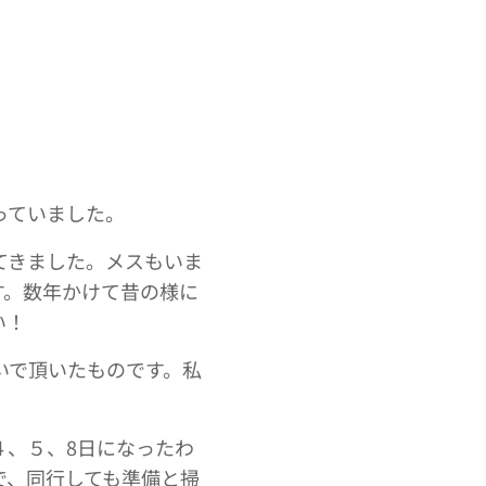
っていました。
てきました。メスもいま
す。数年かけて昔の様に
い！
いで頂いたものです。私
４、５、8日になったわ
で、同行しても準備と掃