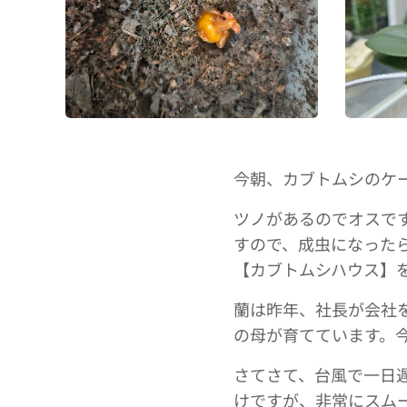
今朝、カブトムシのケ
ツノがあるのでオスで
すので、成虫になった
【カブトムシハウス】
蘭は昨年、社長が会社
の母が育てています。
さてさて、台風で一日
けですが、非常にスム