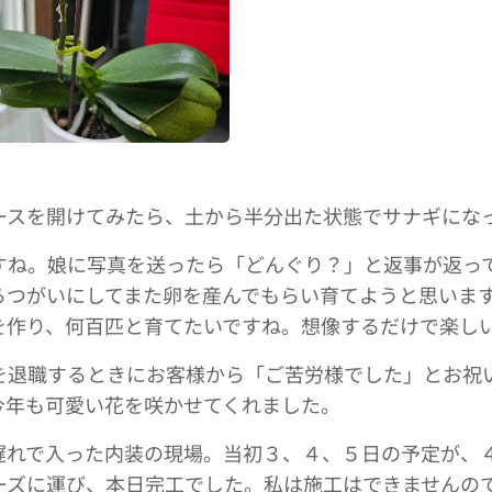
ースを開けてみたら、土から半分出た状態でサナギにな
すね。娘に写真を送ったら「どんぐり？」と返事が返っ
らつがいにしてまた卵を産んでもらい育てようと思いま
を作り、何百匹と育てたいですね。想像するだけで楽し
を退職するときにお客様から「ご苦労様でした」とお祝
今年も可愛い花を咲かせてくれました。
遅れで入った内装の現場。当初３、４、５日の予定が、
ーズに運び、本日完工でした。私は施工はできませんの