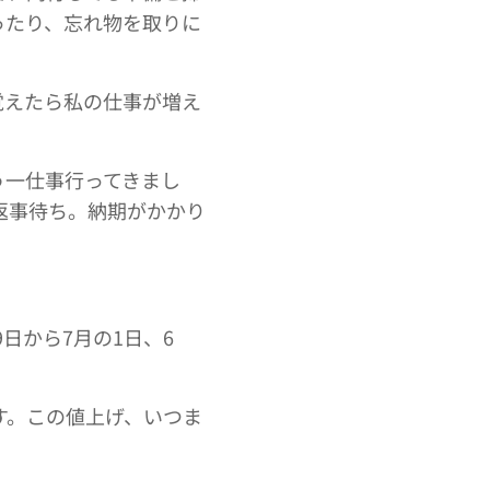
ったり、忘れ物を取りに
覚えたら私の仕事が増え
う一仕事行ってきまし
返事待ち。納期がかかり
。
日から7月の1日、6
す。この値上げ、いつま