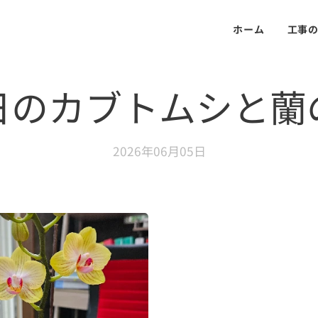
ホーム
工事
日のカブトムシと蘭
2026年06月05日