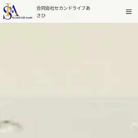
合同会社セカンドライフあ
さひ