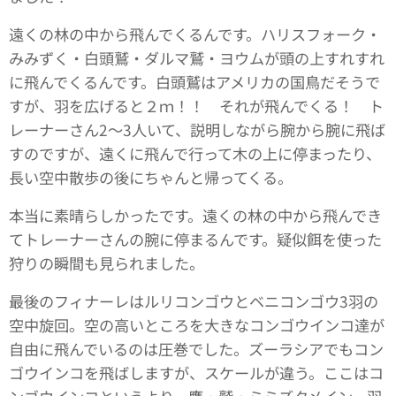
遠くの林の中から飛んでくるんです。ハリスフォーク・
みみずく・白頭鷲・ダルマ鷲・ヨウムが頭の上すれすれ
に飛んでくるんです。白頭鷲はアメリカの国鳥だそうで
すが、羽を広げると２ｍ！！ それが飛んでくる！ ト
レーナーさん2～3人いて、説明しながら腕から腕に飛ば
すのですが、遠くに飛んで行って木の上に停まったり、
長い空中散歩の後にちゃんと帰ってくる。
本当に素晴らしかったです。遠くの林の中から飛んでき
てトレーナーさんの腕に停まるんです。疑似餌を使った
狩りの瞬間も見られました。
最後のフィナーレはルリコンゴウとベニコンゴウ3羽の
空中旋回。空の高いところを大きなコンゴウインコ達が
自由に飛んでいるのは圧巻でした。ズーラシアでもコン
ゴウインコを飛ばしますが、スケールが違う。ここはコ