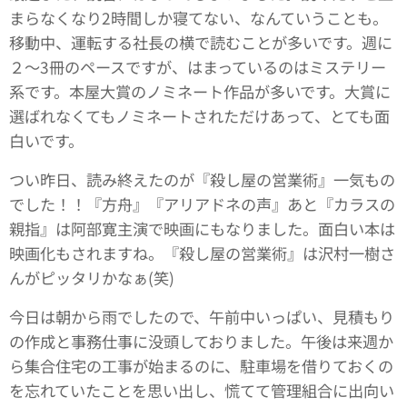
まらなくなり2時間しか寝てない、なんていうことも。
移動中、運転する社長の横で読むことが多いです。週に
２～3冊のペースですが、はまっているのはミステリー
系です。本屋大賞のノミネート作品が多いです。大賞に
選ばれなくてもノミネートされただけあって、とても面
白いです。
つい昨日、読み終えたのが『殺し屋の営業術』一気もの
でした！！『方舟』『アリアドネの声』あと『カラスの
親指』は阿部寛主演で映画にもなりました。面白い本は
映画化もされますね。『殺し屋の営業術』は沢村一樹さ
んがピッタリかなぁ(笑)
今日は朝から雨でしたので、午前中いっぱい、見積もり
の作成と事務仕事に没頭しておりました。午後は来週か
ら集合住宅の工事が始まるのに、駐車場を借りておくの
を忘れていたことを思い出し、慌てて管理組合に出向い