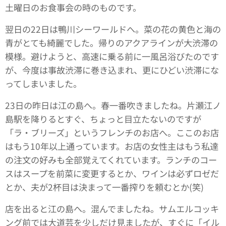
土曜日のお食事会の時のものです。
翌日の22日は鴨川シーワールドへ。菜の花の黄色と海の
青がとても綺麗でした。帰りのアクアラインが大渋滞の
模様。避けようと、高速に乗る前に一風呂浴びたのです
が、今度は事故渋滞に巻き込まれ、更にひどい渋滞にな
ってしまいました。
23日の昨日は江の島へ。春一番吹きましたね。片瀬江ノ
島駅を降りるとすぐ、ちょっと目立たないのですが
「ラ・ブリーズ」というフレンチのお店へ。ここのお店
はもう10年以上通っています。お店の女性主はもう私達
の注文の好みも全部覚えてくれています。ランチのコー
スはスープを前菜に変更するとか、ワインは必ずロゼだ
とか、夫が2杯目は決まって一番搾りを頼むとか(笑)
店を出ると江の島へ。混んでましたね。サムエルコッキ
ング前では大道芸を少しだけ見ましたが、すぐに「イル