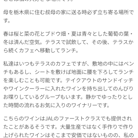
母を栃木県に住む叔母の家に送る時必ず立ち寄る場所で
す。
春は桜と菜の花とブドウ畑・夏は青々とした葡萄の葉・
冬は済んだ空気。テラスで試飲して、その後、テラスか
ら続くカフェへ移動してランチ。
私達はいつもテラスのカフェですが、敷地の中にはベン
チもあるし、シートを敷けば地面に腰を下ろしてランチ
を楽しむことも可能です。テイクアウトのサンドイッチ
やワインクーラーに入れたワインを持ち出してのんびり
お喋りしているグループもいます。静かでゆったりとし
た時間の流れるお気に入りのワイナリーです。
こちらのワインはJALのファーストクラスでも提供され
たことがあるそうです。大量生産ではなく手作りで作り
上げられたワインはそこまで安価ではないものの、私の