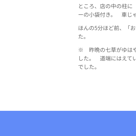
ところ、店の中の柱に
ーの小袋付き。 車じ
ほんの5分ほど前、「
た。
※ 昨晩の七草がゆは
した。 道端にはえて
でした。