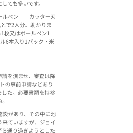
にしても多いです。
ールペン カッター刃
とで2人分。助かりま
1枚又はボールペン1
ル6本入り1パック・米
申請を済ませ、審査は降
ットの事前申請などあり
でした。必要書類を持参
ね。
施設があり、その中に池
う来ていますが、ジョイ
がら通り過ぎようとした