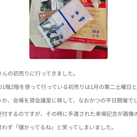
さんの初売りに行ってきました。
の1階2階を使って行っている初売りは1月の第二土曜日
うか、会場を貸会議室に移して、なおかつの平日開催で
受付するのですが、その時に手渡された来場記念が画像
思わず「儲かってるね」と笑ってしまいました。