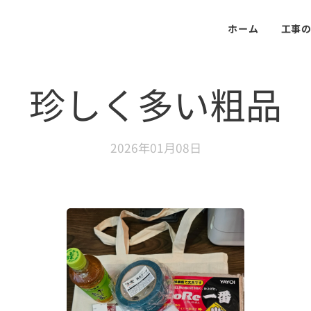
ホーム
工事
珍しく多い粗品
2026年01月08日