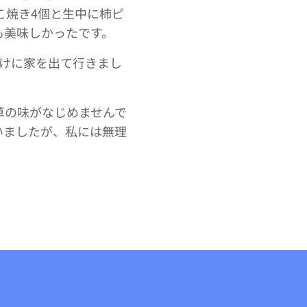
こ焼き4個と生中に柿ピ
も美味しかったです。
届けに家を出て行きまし
草の味がなじめませんで
いましたが、私には無理