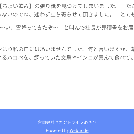
【ちょい飲み】の張り紙を見つけてしまいました。 た
ゃないのでね、迷わず立ち寄らせて頂きました。 とて
お～い、雪降ってきたぞ～」と叫んで社長が見積書をお
やはり私の口にはあいませんでした。何と言いますか、
いるハコベを、飼っていた文鳥やインコが喜んで食べて
合同会社セカンドライフあさひ
Powered by
Webnode