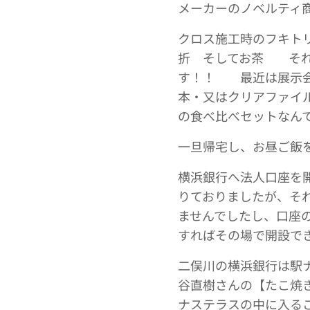
メーカーのノベルティ
クロス施工時のフキ
折 そしてお茶 それ
す！！ 最近は展示会
本・又はクリアファイ
の食べ比べセットなん
一旦帰宅し、お昼ご飯
横浜銀行へ法人口座を
りておりましたが、そ
ませんでしたし、口座
すればその場で開設で
二俣川の横浜銀行は駅
谷直樹さんの【たこ焼
ナステラスの中に入る