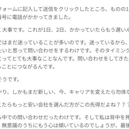
フォームに記入して送信をクリックしたところ、ものの
番号に電話がかかってきました。
く大事です。これが1日、2日、かかっていたらもう遅い
ではまだ迷っていることが多いのです。迷っているから
たいと思って問い合わせをするわけです。そのタイミン
とってとても大事なことなんです。問い合わせをしてき
ることにつながるんです。
そうです。
かり、しかもまだ新しい、今、キャリアを変えたら勿体
えたらもっと安い会社を選んだ方がこの先得だよね？？
る中での問い合わせだったわけです。そして私は背中を
、無意識のうちにもう心は傾いているのでしょうが、最