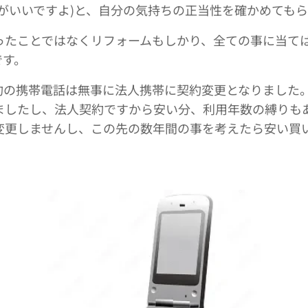
方がいいですよ)と、自分の気持ちの正当性を確かめても
ったことではなくリフォームもしかり、全ての事に当て
です。
約の携帯電話は無事に法人携帯に契約変更となりました
ましたし、法人契約ですから安い分、利用年数の縛りも
変更しませんし、この先の数年間の事を考えたら安い買