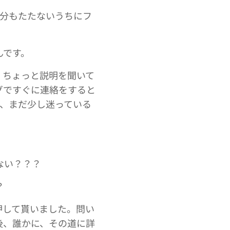
1分もたたないうちにフ
んです。
、ちょっと説明を聞いて
グですぐに連絡をすると
た、まだ少し迷っている
ない？？？
？
押して貰いました。問い
後、誰かに、その道に詳