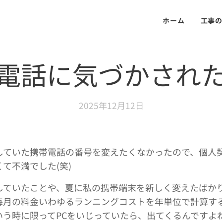
ホーム
工事
電話に気づかされ
2025年12月12日
していた携帯電話の番号を変えたくなかったので、個人
て不満でした(笑)
していたことや、夏に私の携帯端末を新しく変えたばか
毎月の料金いわゆるランニングコストを年単位で計算す
う時に限ってPCをいじっていたら、出てくるんですよね