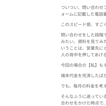
ついつい、問い合わせ
ォームに記載した電話
このスピード感、すご
問い合わせをした段階
みたい、資料を見てみ
いうことは、営業先に
人の背中を押してあげ
今回の場合の【私】も
端末代金を完済したば
でも、毎月の料金を考
そんなふうに迷ってい
合わせをかけた時点で