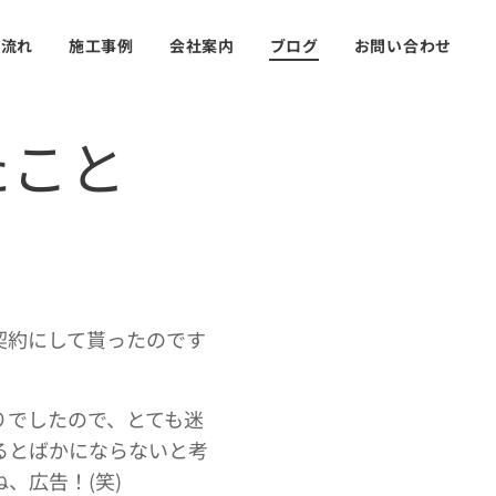
の流れ
施工事例
会社案内
ブログ
お問い合わせ
たこと
契約にして貰ったのです
りでしたので、とても迷
るとばかにならないと考
、広告！(笑)