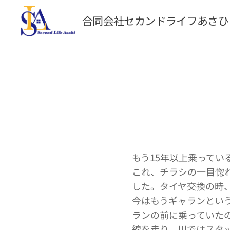
合同会社セカンドライフあさひ
もう15年以上乗って
これ、チラシの一目惚
した。タイヤ交換の時、
今はもうギャランとい
ランの前に乗っていたの
線を走り、川ではスタ