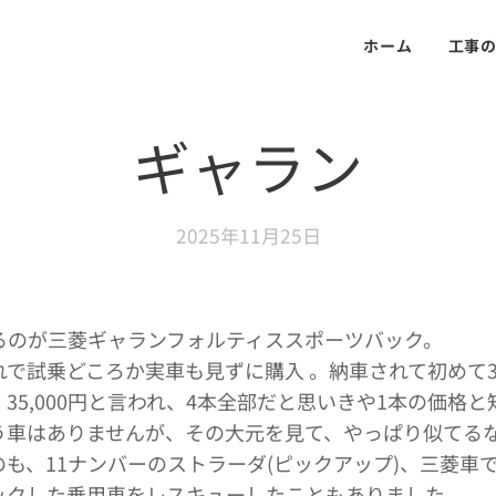
ホーム
工事
ギャラン
2025年11月25日
いるのが三菱ギャランフォルティススポーツバック。
れで試乗どころか実車も見ずに購入 。納車されて初めて
35,000円と言われ、4本全部だと思いきや1本の価格
う車はありませんが、その大元を見て、やっぱり似てる
も、11ナンバーのストラーダ(ピックアップ)、三菱車
ックした乗用車をレスキューしたこともありました。