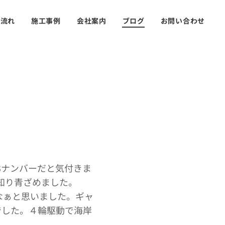
の流れ
施工事例
会社案内
ブログ
お問い合わせ
3ナンバーだと気付きま
と知り青ざめました。
なぁと思いました。ギャ
でした。４輪駆動で海岸