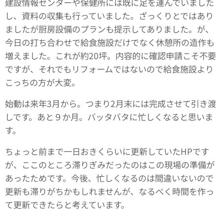
建設情報センターや保健所には既に足を運んでいました
し、資料の収集も行っていました。ざっくりとではあり
ましたが厨房設備のプランも提示してありました。が、
今日の打ち合わせで給食施設だけでなく休憩所の造作も
増えました。これが約20坪。内容的に確認申請こそ不要
ですが、それでもリフォームではないので給食施設より
こっちの方が大変。
始動は来年3月から。つまり2月末には完成させて引き渡
しです。あと９か月。バッタバタに忙しくなると思いま
す。
ちょっと前まで一日おきくらいに更新していたHPです
が、ここのところ滞りぎみだったのはこの現場の準備が
あったためです。今後、忙しくなるのは間違いないので
更新も滞りがちかもしれませんが、なるべく時間を作っ
て更新できたらと考えています。