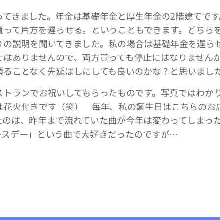
ってきました。年金は基礎年金と厚生年金の2階建てです
貰って片方を遅らせる。ということもできます。どちら
りの説明を聞いてきました。私の場合は基礎年金を遅ら
ではありませんので、両方貰っても停止にはなりません
頼ることなく先延ばしにしても良いのかな？と思いまし
ストランでお祝いしてもらったものです。写真ではわか
は花火付きです（笑） 毎年、私の誕生日はこちらのお
たのは、昨年まで流れていた曲が今年は変わってしまっ
ースデー」という曲で大好きだったのですが…