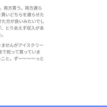
。両方貰う。両方遅ら
を貰いどちらを遅らせた
せた方が良いみたいでし
が、とりあえず収入があ
た。
りませんがアイスクリー
店で祝って貰っていま
たこと。ず～～～～っと