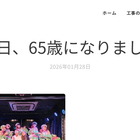
ホーム
工事
日、65歳になりま
2026年01月28日