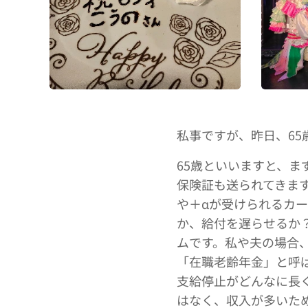
私事ですが、昨日、65
65歳といいますと、
保険証も送られてきま
や＋αが受けられるカ
か、給付を遅らせるか
ムです。私や夫の場合
「在職老齢年金」と呼
支給停止がどんなに長
はなく、収入が多いた