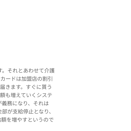
す。それとあわせて介護
のカードは加盟店の割引
が届きます。すぐに貰う
付額も増えていくシステ
が義務になり、それは
全部が支給停止となり、
給額を増やすというので
。